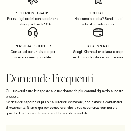
SPEDIZIONE GRATIS
RESO FACILE
Per tutti gli ordini con spedizione
Hai cambiato idea? Rendi i tuoi
in Italia a partire da 50 €.
articoli in autonomia.
PERSONAL SHOPPER
PAGA IN 3 RATE
Contattaci per un aiuto o per
Scegli Klarna al checkout e paga
ricevere consigli di stile.
in 3 comode rate senza interessi.
Domande Frequenti
Qui, troverai tutte le risposte alle tue domande più comuni riguardo ai nostri
prodotti.
Se desideri saperne di più o hai ulteriori domande, non esitare a contattarci
direttamente. Siamo qui per assicurarci che la tua esperienza con noi sia
quanto di più straordinario e soddisfacente possibile.