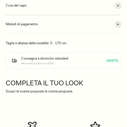
Cura del capo
Metodi di pagamento
Taglia e altezza della modella: S · 170 cm
Consegna a domicilio standard
GRATIS
Per ordini superiori a 50 €
COMPLETA IL TUO LOOK
Scopri le nostre proposte le nostre proposte.