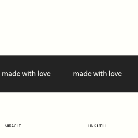
ve
made with love
made with l
MIRACLE
LINK UTILI