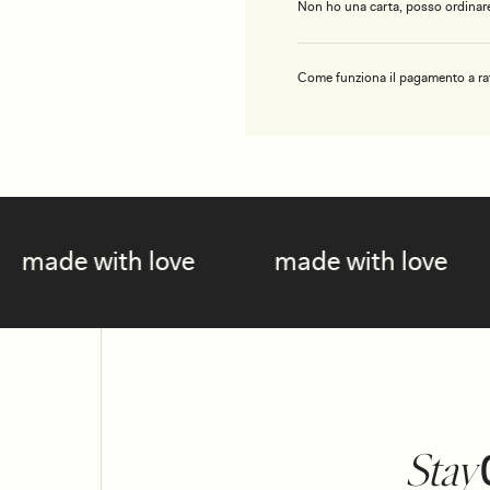
Non ho una carta, posso ordinare
Come funziona il pagamento a ra
ove
made with love
made with
Stay