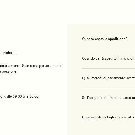
Quanto costa la spedizione?
 prodotti.
Quando verrà spedito il mio ordi
 direttamente. Siamo qui per assicurarci
 possibile.
Quali metodi di pagamento accet
o, dalle 09:00 alle 18:00.
Se l'acquisto che ho effettuato n
Ho sbagliato la taglia, posso eff