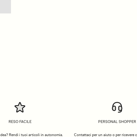
RESO FACILE
PERSONAL SHOPPER
dea? Rendi i tuoi articoli in autonomia.
Contattaci per un aiuto o per ricevere co