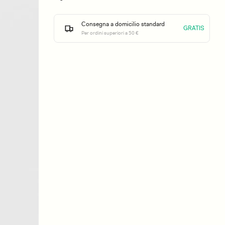
Consegna a domicilio standard
GRATIS
Per ordini superiori a 50 €