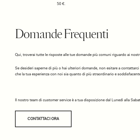
50 €.
Domande Frequenti
Qui, troverai tutte le risposte alle tue domande più comuni riguardo ai nostri
Se desideri saperne di più o hai ulteriori domande, non esitare a contattarci
che la tua esperienza con noi sia quanto di più straordinario e soddisfacente
Il nostro team di customer service è a tua disposizione dal Lunedì alla Sabat
CONTATTACI ORA