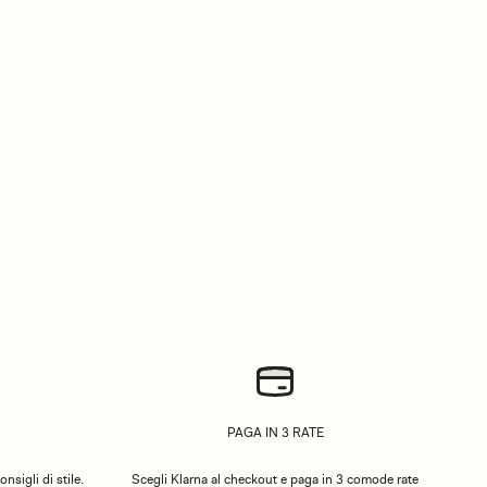
PAGA IN 3 RATE
nsigli di stile.
Scegli Klarna al checkout e paga in 3 comode rate