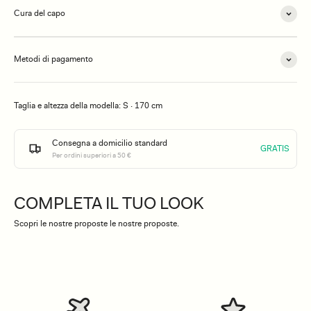
Cura del capo
Metodi di pagamento
Taglia e altezza della modella: S · 170 cm
Consegna a domicilio standard
GRATIS
Per ordini superiori a 50 €
COMPLETA IL TUO LOOK
Scopri le nostre proposte le nostre proposte.