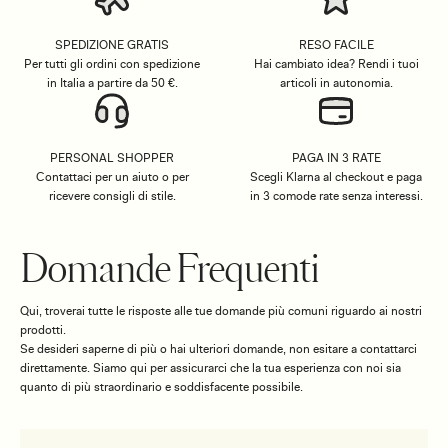
SPEDIZIONE GRATIS
RESO FACILE
Per tutti gli ordini con spedizione
Hai cambiato idea? Rendi i tuoi
in Italia a partire da 50 €.
articoli in autonomia.
PERSONAL SHOPPER
PAGA IN 3 RATE
Contattaci per un aiuto o per
Scegli Klarna al checkout e paga
ricevere consigli di stile.
in 3 comode rate senza interessi.
Domande Frequenti
Qui, troverai tutte le risposte alle tue domande più comuni riguardo ai nostri
prodotti.
Se desideri saperne di più o hai ulteriori domande, non esitare a contattarci
direttamente. Siamo qui per assicurarci che la tua esperienza con noi sia
quanto di più straordinario e soddisfacente possibile.