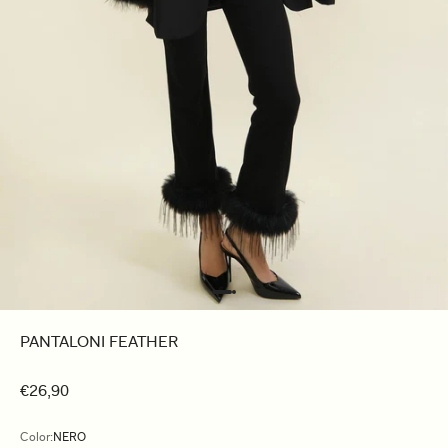
PANTALONI FEATHER
€26,90
Color:
NERO