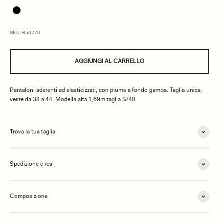
SKU: B50770
AGGIUNGI AL CARRELLO
Pantaloni aderenti ed elasticizzati, con piume a fondo gamba. Taglia unica,
veste da 38 a 44. Modella alta 1,69m taglia S/40
Trova la tua taglia
Spedizione e resi
Composizione