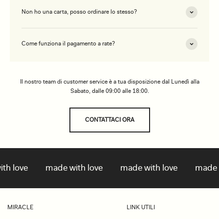
Non ho una carta, posso ordinare lo stesso?
Come funziona il pagamento a rate?
Il nostro team di customer service è a tua disposizione dal Lunedì alla
Sabato, dalle 09:00 alle 18:00.
CONTATTACI ORA
 love
made with love
made with love
made wit
MIRACLE
LINK UTILI