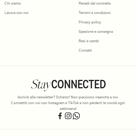
Chi siamo
Recedi dal contratto
Lavora con noi
Termini e condizioni
Privacy policy
Spezione e consegna
Resi e cambi
Contatti
Stay
CONNECTED
Iscriviti alla newsletter? Scherzo! Non piacciono neanche a noi.
Connettiti con noi con Instagram e TikTok e non perderti le novità ogni
settimana!