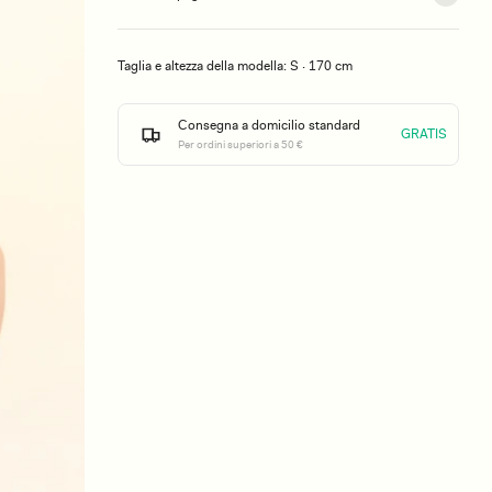
Taglia e altezza della modella: S · 170 cm
Consegna a domicilio standard
GRATIS
Per ordini superiori a 50 €