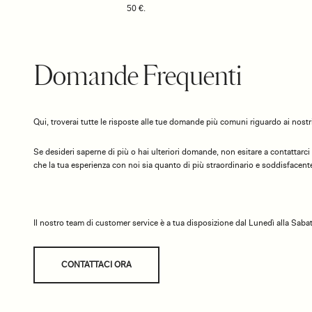
50 €.
Domande Frequenti
Qui, troverai tutte le risposte alle tue domande più comuni riguardo ai nostri
Se desideri saperne di più o hai ulteriori domande, non esitare a contattarci
che la tua esperienza con noi sia quanto di più straordinario e soddisfacente
Il nostro team di customer service è a tua disposizione dal Lunedì alla Sabat
CONTATTACI ORA