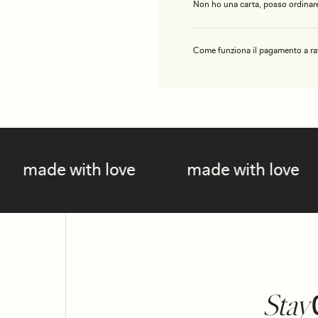
Non ho una carta, posso ordinare
Come funziona il pagamento a ra
e
made with love
made with lo
Stay