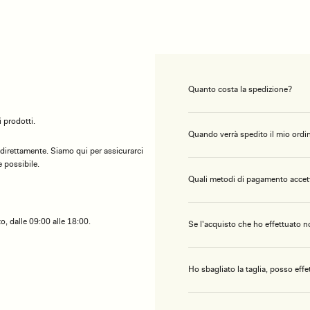
Quanto costa la spedizione?
 prodotti.
Quando verrà spedito il mio ordi
 direttamente. Siamo qui per assicurarci
 possibile.
Quali metodi di pagamento accet
o, dalle 09:00 alle 18:00.
Se l'acquisto che ho effettuato n
Ho sbagliato la taglia, posso eff