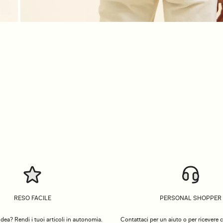
RESO FACILE
PERSONAL SHOPPER
dea? Rendi i tuoi articoli in autonomia.
Contattaci per un aiuto o per ricevere co