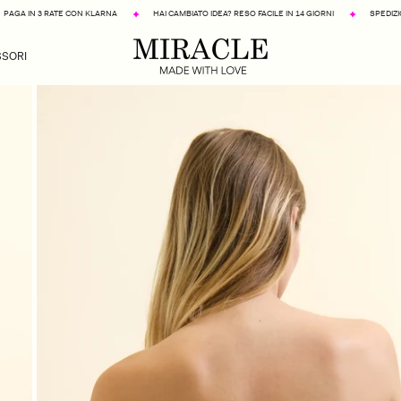
LARNA
HAI CAMBIATO IDEA? RESO FACILE IN 14 GIORNI
SPEDIZIONE GRATUITA A PARTIRE 
SORI