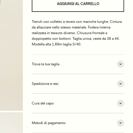
AGGIUNGI AL CARRELLO
Trench con colletto a revers con maniche lunghe. Cintura
da allacciare nello stesso materiale. Fodera interna
realizzata in tessuto diverso. Chiusura frontale a
doppiopetto con bottoni. Taglia unica, veste da 38 a 44.
Modella alta 1,69m taglia S/40.
Trova la tua taglia
Spedizione e resi
Cura del capo
Metodi di pagamento