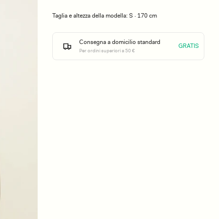
Taglia e altezza della modella: S · 170 cm
Consegna a domicilio standard
GRATIS
Per ordini superiori a 50 €