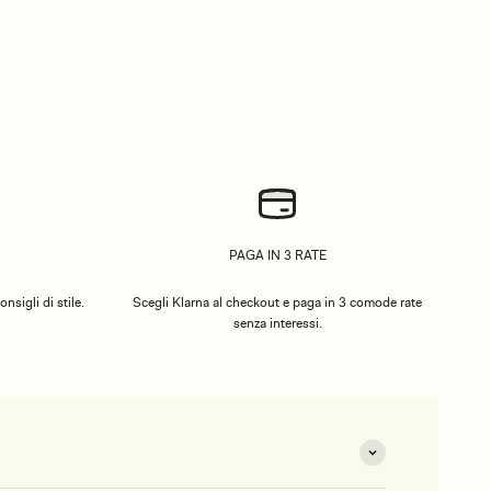
PAGA IN 3 RATE
nsigli di stile.
Scegli Klarna al checkout e paga in 3 comode rate
senza interessi.