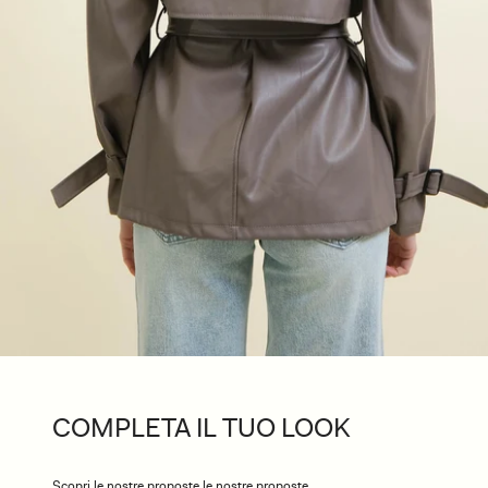
COMPLETA IL TUO LOOK
Scopri le nostre proposte le nostre proposte.