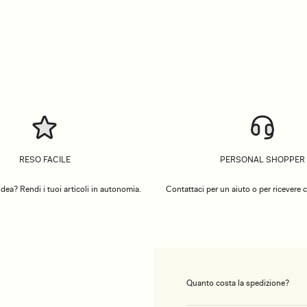
RESO FACILE
PERSONAL SHOPPER
dea? Rendi i tuoi articoli in autonomia.
Contattaci per un aiuto o per ricevere co
Quanto costa la spedizione?