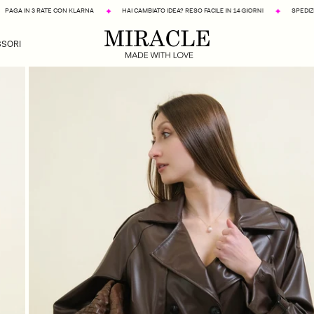
LARNA
HAI CAMBIATO IDEA? RESO FACILE IN 14 GIORNI
SPEDIZIONE GRATUITA A PARTIRE
SORI