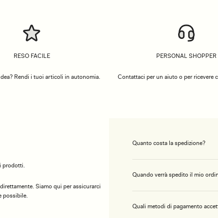
RESO FACILE
PERSONAL SHOPPER
dea? Rendi i tuoi articoli in autonomia.
Contattaci per un aiuto o per ricevere co
Quanto costa la spedizione?
 prodotti.
Quando verrà spedito il mio ordi
 direttamente. Siamo qui per assicurarci
 possibile.
Quali metodi di pagamento accet