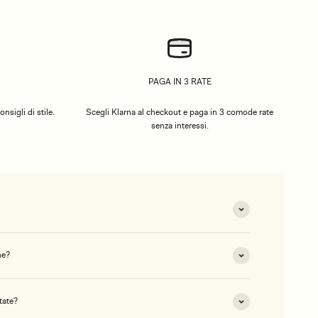
PAGA IN 3 RATE
nsigli di stile.
Scegli Klarna al checkout e paga in 3 comode rate
senza interessi.
ne?
tate?