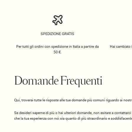
SPEDIZIONE GRATIS
Per tutti gli ordini con spedizione in Italia a partire da
Hai cambiato i
50 €.
Domande Frequenti
Qui, troverai tutte le risposte alle tue domande più comuni riguardo ai nostri
Se desideri saperne di più o hai ulteriori domande, non esitare a contattarci
che la tua esperienza con noi sia quanto di più straordinario e soddisfacente