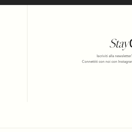
Stay
Iscriviti alla newslett
Connettiti con noi con Instagram