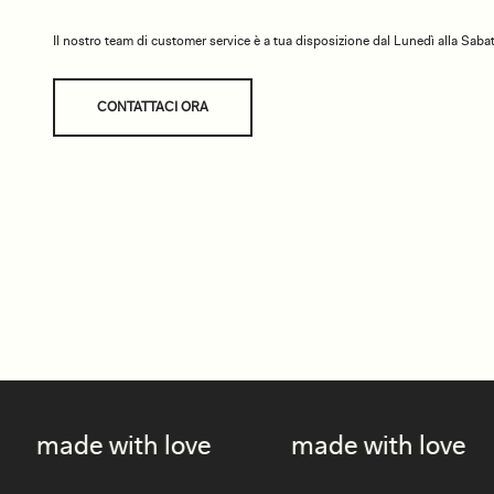
Il nostro team di customer service è a tua disposizione dal Lunedì alla Sabat
CONTATTACI ORA
with love
made with love
made