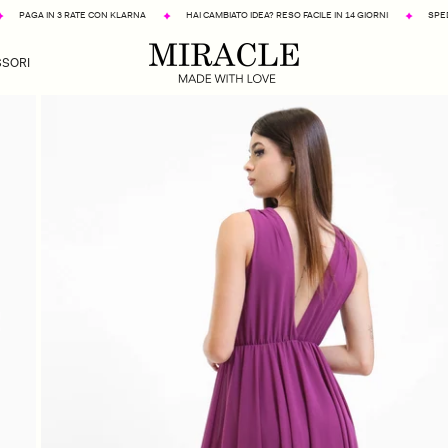
 3 RATE CON KLARNA
HAI CAMBIATO IDEA? RESO FACILE IN 14 GIORNI
SPEDIZIONE GRATU
SORI