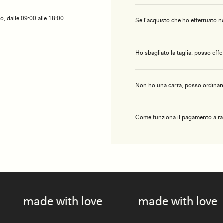
o, dalle 09:00 alle 18:00.
Se l'acquisto che ho effettuato n
Ho sbagliato la taglia, posso eff
Non ho una carta, posso ordinare
Come funziona il pagamento a ra
 with love
made with love
mad